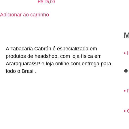
R$
25,00
Adicionar ao carrinho
M
A Tabacaria Cabrón é especializada em
•
produtos de headshop, com loja física em
Araraquara/SP e loja online com entrega para
todo o Brasil.
• 
• 