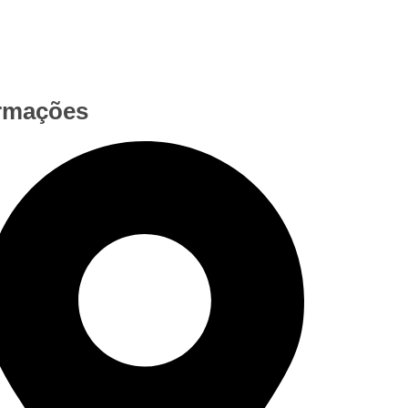
rmações