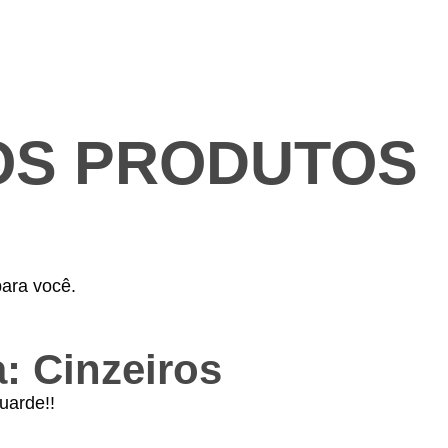
OS PRODUTOS
ara você.
: Cinzeiros
uarde!!