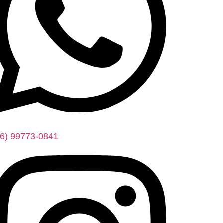
16) 99773-0841