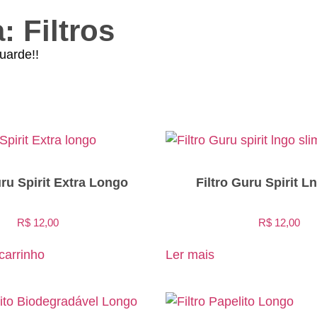
 Filtros
uarde!!
uru Spirit Extra Longo
Filtro Guru Spirit L
R$
12,00
R$
12,00
carrinho
Ler mais