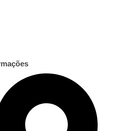
rmações