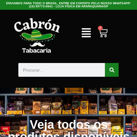
ENVIAMOS PARA TODO O BRASIL, ENTRE EM CONTATO PELO NOSSO WHATSAPP:
(16) 99773-0841 - LOJA FÍSICA EM ARARAQUARA/SP
0
Veja todos os
produtos disponíveis