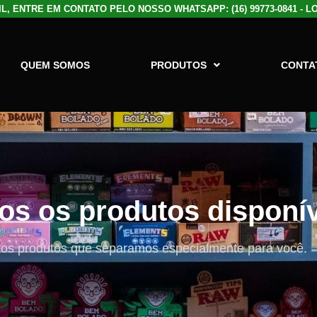
, ENTRE EM CONTATO PELO NOSSO WHATSAPP: (16) 99773-0841 - 
QUEM SOMOS
PRODUTOS
CONTA
dos os produtos disponí
 os produtos que separamos especialmente para você.