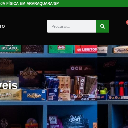
LOJA FÍSICA EM ARARAQUARA/SP
TO
veis