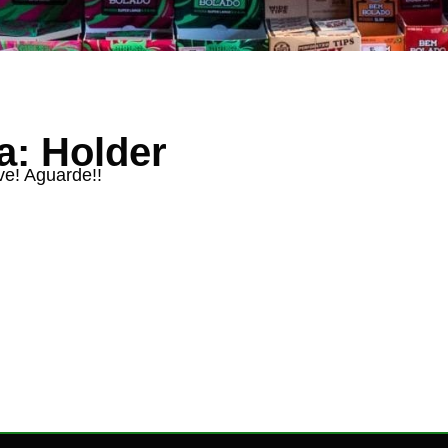
a: Holder
ve! Aguarde!!