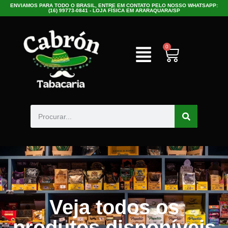
ENVIAMOS PARA TODO O BRASIL, ENTRE EM CONTATO PELO NOSSO WHATSAPP:
(16) 99773-0841 - LOJA FÍSICA EM ARARAQUARA/SP
0
Veja todos os
produtos disponíveis