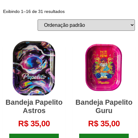
Exibindo 1–16 de 31 resultados
Bandeja Papelito
Bandeja Papelito
Astros
Guru
R$
35,00
R$
35,00