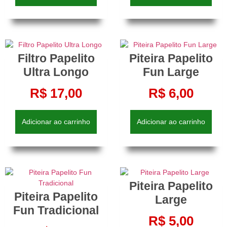
Filtro Papelito
Piteira Papelito
Ultra Longo
Fun Large
R$
17,00
R$
6,00
Adicionar ao carrinho
Adicionar ao carrinho
Piteira Papelito
Piteira Papelito
Large
Fun Tradicional
R$
5,00