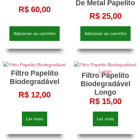
De Metal Papelito
R$
60,00
R$
25,00
Adicionar ao carrinho
Adicionar ao carrinho
Filtro Papelito
Filtro Papelito
Biodegradável
Biodegradável
Longo
R$
12,00
R$
15,00
Ler mais
Ler mais