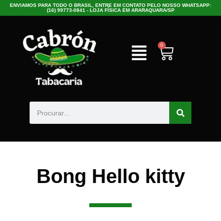
ENVIAMOS PARA TODO O BRASIL, ENTRE EM CONTATO PELO NOSSO WHATSAPP:
(16) 99773-0841 - LOJA FÍSICA EM ARARAQUARA/SP
0
Bong Hello kitty