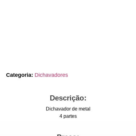
Categoria:
Dichavadores
Descrição:
Dichavador de metal
4 partes