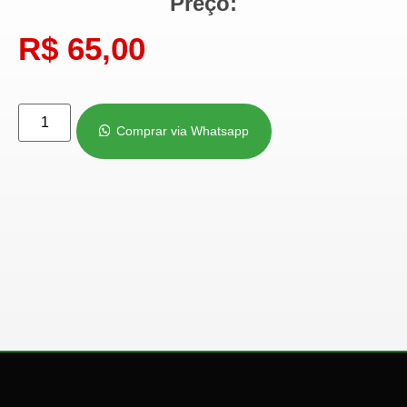
Preço:
R$
65,00
Comprar via Whatsapp