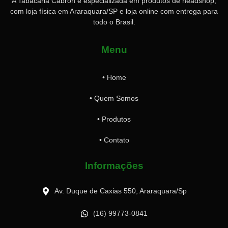
A Tabacaria Cabrón é especializada em produtos de headshop,
com loja física em Araraquara/SP e loja online com entrega para
todo o Brasil.
Menu
• Home
• Quem Somos
• Produtos
• Contato
Informações
Av. Duque de Caxias 550, Araraquara/Sp
(16) 99773-0841