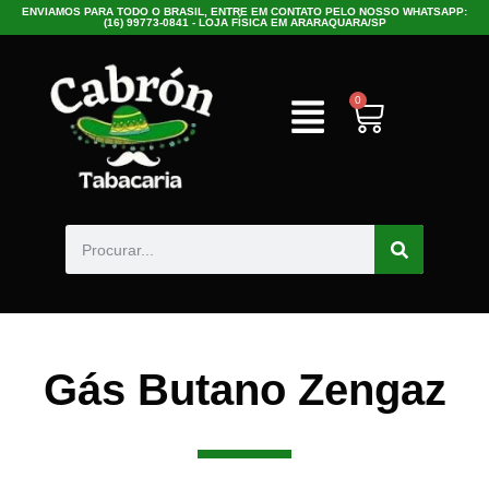
ENVIAMOS PARA TODO O BRASIL, ENTRE EM CONTATO PELO NOSSO WHATSAPP:
(16) 99773-0841 - LOJA FÍSICA EM ARARAQUARA/SP
0
Gás Butano Zengaz