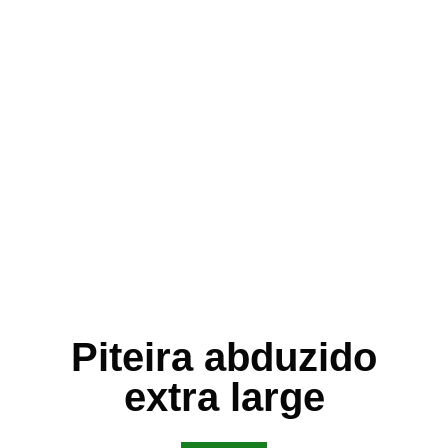
Piteira abduzido
extra large