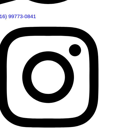
(16) 99773-0841