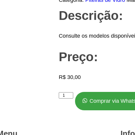
Descrição:
Consulte os modelos disponívei
Preço:
R$
30,00
Comprar via What
Menu
Inf