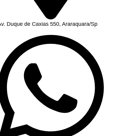
Av. Duque de Caxias 550, Araraquara/Sp