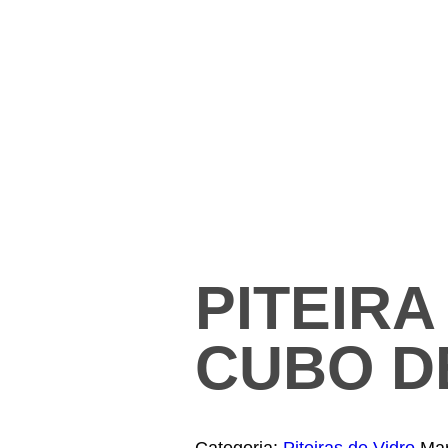
PITEIRA
CUBO D
Categoria:
Piteiras de Vidro
Ma