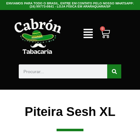
ENVIAMOS PARA TODO O BRASIL, ENTRE EM CONTATO PELO NOSSO WHATSAPP:
(16) 99773-0841 - LOJA FÍSICA EM ARARAQUARA/SP
0
Piteira Sesh XL