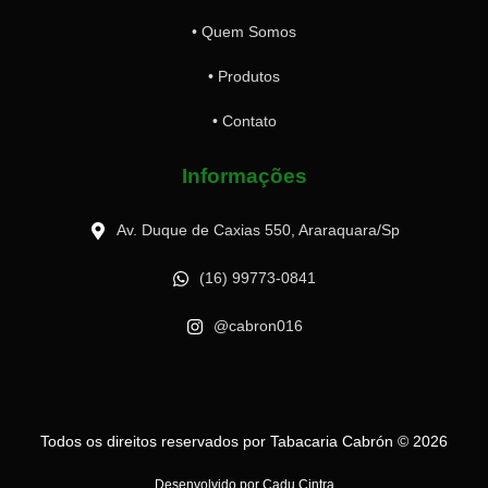
• Quem Somos
• Produtos
• Contato
Informações
Av. Duque de Caxias 550, Araraquara/Sp
(16) 99773-0841
@cabron016
Todos os direitos reservados por Tabacaria Cabrón © 2026
Desenvolvido por Cadu Cintra