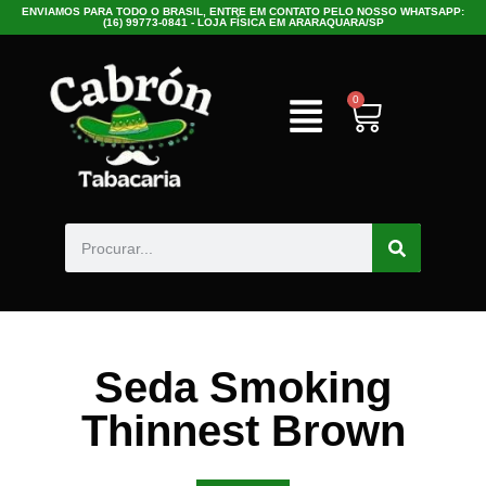
ENVIAMOS PARA TODO O BRASIL, ENTRE EM CONTATO PELO NOSSO WHATSAPP:
(16) 99773-0841 - LOJA FÍSICA EM ARARAQUARA/SP
0
Seda Smoking
Thinnest Brown