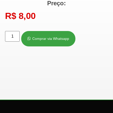
Preço:
R$
8,00
Comprar via Whatsapp