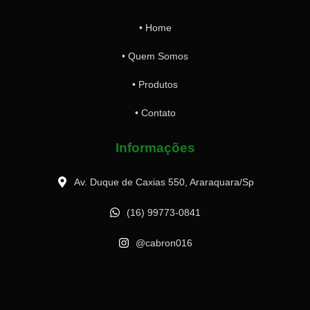
• Home
• Quem Somos
• Produtos
• Contato
Informações
Av. Duque de Caxias 550, Araraquara/Sp
(16) 99773-0841
@cabron016