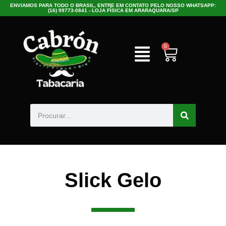
ENVIAMOS PARA TODO O BRASIL, ENTRE EM CONTATO PELO NOSSO WHATSAPP:
(16) 99773-0841 - LOJA FÍSICA EM ARARAQUARA/SP
0
Slick Gelo