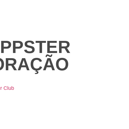
IPPSTER
ORAÇÃO
r Club