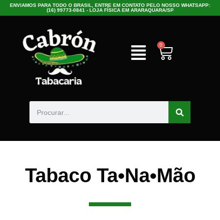
ENVIAMOS PARA TODO O BRASIL, ENTRE EM CONTATO PELO NOSSO WHATSAPP:
(16) 99773-0841 - LOJA FÍSICA EM ARARAQUARA/SP
0
Tabaco Ta•Na•Mão