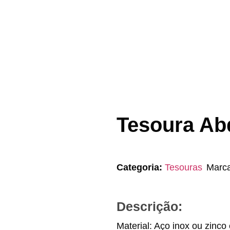
Tesoura Ab
Categoria:
Tesouras
Marc
Descrição:
Material: Aço inox ou zinco 