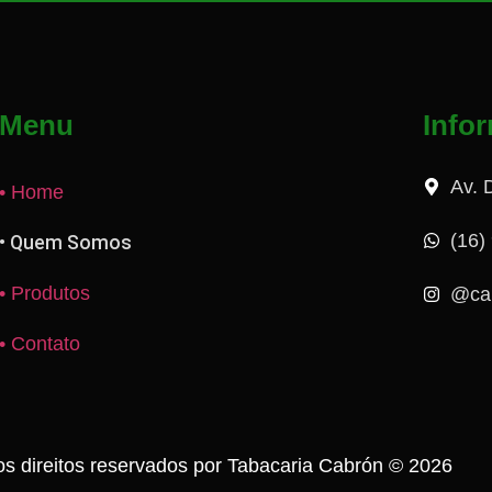
Menu
Info
Av. 
• Home
(16)
• Quem Somos
• Produtos
@ca
• Contato
os direitos reservados por Tabacaria Cabrón © 2026