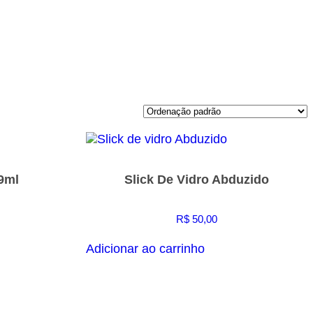
9ml
Slick De Vidro Abduzido
R$
50,00
Adicionar ao carrinho