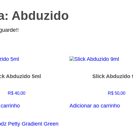
a: Abduzido
guarde!!
ick Abduzido 5ml
Slick Abduzido 
R$
40,00
R$
50,00
 carrinho
Adicionar ao carrinho