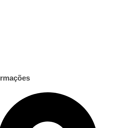
ormações