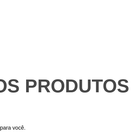
OS PRODUTOS
para você.