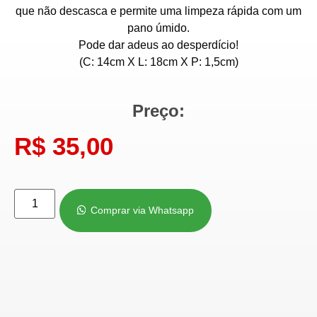
que não descasca e permite uma limpeza rápida com um
pano úmido.
Pode dar adeus ao desperdício!
(C: 14cm X L: 18cm X P: 1,5cm)
Preço:
R$
35,00
Comprar via Whatsapp